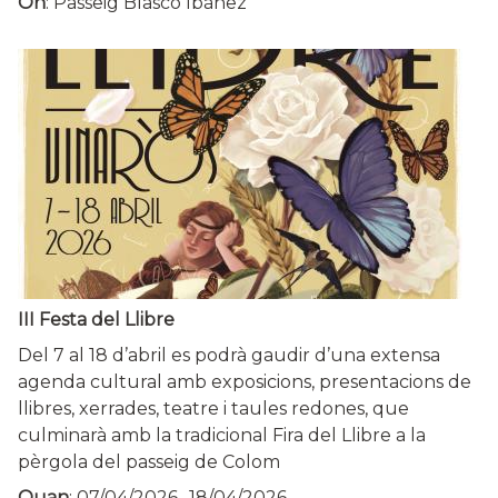
On
: Passeig Blasco Ibáñez
III Festa del Llibre
Del 7 al 18 d’abril es podrà gaudir d’una extensa
agenda cultural amb exposicions, presentacions de
llibres, xerrades, teatre i taules redones, que
culminarà amb la tradicional Fira del Llibre a la
pèrgola del passeig de Colom
Quan
:
07/04/2026
-
18/04/2026