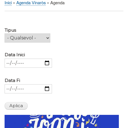
Inici
Agenda Vinaròs
Agenda
Fil
d'Ariadna
Tipus
Data Inici
Data Fi