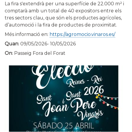
La fira s'extendrà per una superfície de 22.000 m² i
comptarà amb un total de 40 expositors entre els
tres sectors clau, que són els productes agrícoles,
d’automoció i la fira de productes de proximitat.
Més informació en:
https://agromocio.vinaros.es/
Quan
:
09/05/2026
-
10/05/2026
On
: Passeig Fora del Forat