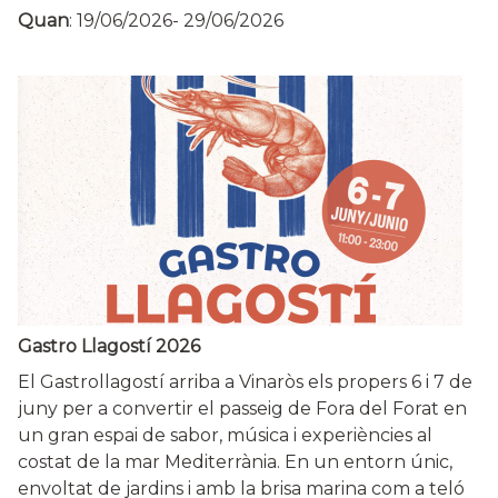
Quan
:
19/06/2026
-
29/06/2026
Gastro Llagostí 2026
El Gastrollagostí arriba a Vinaròs els propers 6 i 7 de
juny per a convertir el passeig de Fora del Forat en
un gran espai de sabor, música i experiències al
costat de la mar Mediterrània. En un entorn únic,
envoltat de jardins i amb la brisa marina com a teló