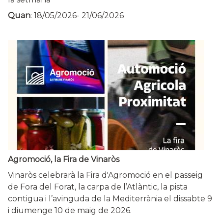
Quan
:
18/05/2026
-
21/06/2026
Agromoció, la Fira de Vinaròs
Vinaròs celebrarà la Fira d'Agromoció en el passeig
de Fora del Forat, la carpa de l’Atlàntic, la pista
contigua i l’avinguda de la Mediterrània el dissabte 9
i diumenge 10 de maig de 2026.