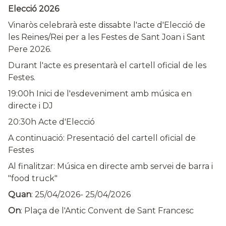
Elecció 2026
Vinaròs celebrarà este dissabte l'acte d'Elecció de
les Reines/Rei per a les Festes de Sant Joan i Sant
Pere 2026.
Durant l'acte es presentarà el cartell oficial de les
Festes.
19:00h Inici de l'esdeveniment amb música en
directe i DJ
20:30h Acte d'Elecció
A continuació: Presentació del cartell oficial de
Festes
Al finalitzar: Música en directe amb servei de barra i
"food truck"
Quan
:
25/04/2026
-
25/04/2026
On
: Plaça de l'Antic Convent de Sant Francesc