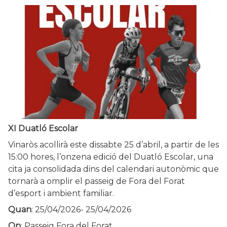
XI Duatló Escolar
Vinaròs acollirà este dissabte 25 d’abril, a partir de les
15:00 hores, l’onzena edició del Duatló Escolar, una
cita ja consolidada dins del calendari autonòmic que
tornarà a omplir el passeig de Fora del Forat
d’esport i ambient familiar.
Quan
:
25/04/2026
-
25/04/2026
On
: Passeig Fora del Forat