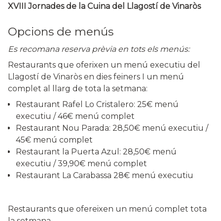
XVIII Jornades de la Cuina del Llagostí de Vinaròs
Opcions de menús
Es recomana reserva prèvia en tots els menús:
Restaurants que oferixen un menú executiu del
Llagostí de Vinaròs en dies feiners I un menú
complet al llarg de tota la setmana:
Restaurant Rafel Lo Cristalero: 25€ menú
executiu / 46€ menú complet
Restaurant Nou Parada: 28,50€ menú executiu /
45€ menú complet
Restaurant la Puerta Azul: 28,50€ menú
executiu / 39,90€ menú complet
Restaurant La Carabassa 28€ menú executiu
Restaurants que ofereixen un menú complet tota
la setmana