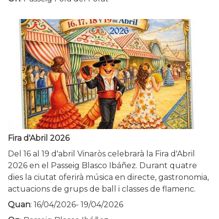
Fira d'Abril 2026
Del 16 al 19 d'abril Vinaròs celebrarà la Fira d'Abril
2026 en el Passeig Blasco Ibáñez. Durant quatre
dies la ciutat oferirà música en directe, gastronomia,
actuacions de grups de ball i classes de flamenc.
Quan
:
16/04/2026
-
19/04/2026