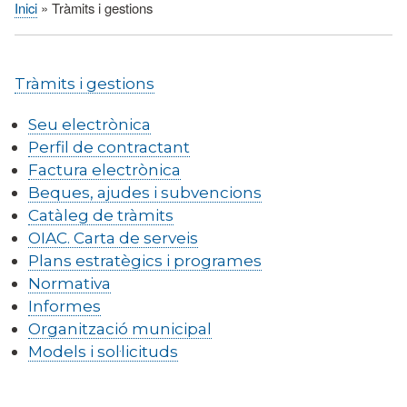
Inici
Tràmits i gestions
Fil
d'Ariadna
Tràmits i gestions
Seu electrònica
Perfil de contractant
Factura electrònica
Beques, ajudes i subvencions
Catàleg de tràmits
OIAC. Carta de serveis
Plans estratègics i programes
Normativa
Informes
Organització municipal
Models i sol·licituds