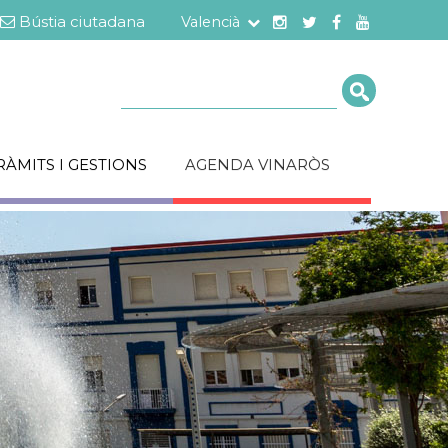
Bústia ciutadana
Valencià
Cerca
RÀMITS I GESTIONS
AGENDA VINARÒS