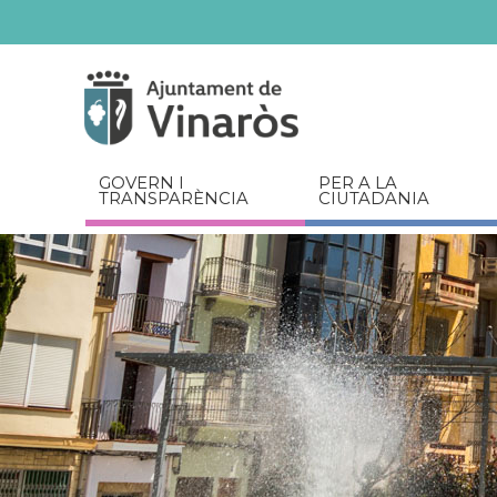
Servicios
Documents
relacionats
GOVERN I
PER A LA
TRANSPARÈNCIA
CIUTADANIA