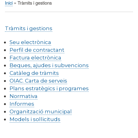
Inici
Tràmits i gestions
Fil
d'Ariadna
Tràmits i gestions
Seu electrònica
Perfil de contractant
Factura electrònica
Beques, ajudes i subvencions
Catàleg de tràmits
OIAC. Carta de serveis
Plans estratègics i programes
Normativa
Informes
Organització municipal
Models i sol·licituds