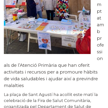
m
pt
at
am
b
pr
ofe
ssi
on
als de l’Atenció Primària que han oferit
activitats i recursos per a promoure hàbits
de vida saludables i ajudar així a previndre
malalties
La plaça de Sant Agustí ha acollit este matí la
celebració de la Fira de Salut Comunitària,
organitzada pel Departament de Salut de