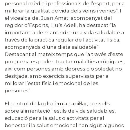
personal mèdic i professionals de l’esport, per a
millorar la qualitat de vida dels veïns i veïnes”. I
el vicealcalde, Juan Amat, acompanyat del
regidor d’Esports, Lluís Adell, ha destacat “la
importància de mantindre una vida saludable a
través de la pràctica regular de l’activitat física,
acompanyada d’una dieta saludable”.
Destacant al mateix temps que “a través d’este
programa es poden tractar malalties cròniques,
així com persones amb depressió o soledat no
desitjada, amb exercicis supervisats per a
millorar l’estat físic i emocional de les
persones”.
El control de la glucèmia capil·lar, consells
sobre alimentació i estils de vida saludables,
educació per a la salut o activitats per al
benestar i la salut emocional han sigut algunes