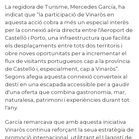
La regidora de Turisme, Mercedes García, ha
indicat que “la participació de Vinaròs en
aquesta acció cobra a més un especial interès
per la connexió aèria directa entre l'Aeroport de
Castelló i Porto, una infraestructura que facilita
els desplaçaments entre tots dos territoris i
obre noves oportunitats per a incrementar el
flux de visitants portuguesos cap a la província
de Castelló i, especialment, cap a Vinaròs”.
Segons afegia aquesta connexió converteix al
destí en una escapada accessible per a gaudir
d'una oferta que combina gastronomia, mar,
naturalesa, patrimoni i experiències durant tot
l'any.
García remarcava que amb aquesta iniciativa
Vinaròs continua reforçant la seua estratègia de
promoció internacional, utilitzant el Llagostí de