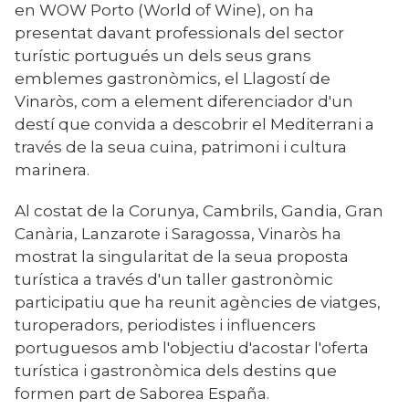
en WOW Porto (World of Wine), on ha
presentat davant professionals del sector
turístic portugués un dels seus grans
emblemes gastronòmics, el Llagostí de
Vinaròs, com a element diferenciador d'un
destí que convida a descobrir el Mediterrani a
través de la seua cuina, patrimoni i cultura
marinera.
Al costat de la Corunya, Cambrils, Gandia, Gran
Canària, Lanzarote i Saragossa, Vinaròs ha
mostrat la singularitat de la seua proposta
turística a través d'un taller gastronòmic
participatiu que ha reunit agències de viatges,
turoperadors, periodistes i influencers
portuguesos amb l'objectiu d'acostar l'oferta
turística i gastronòmica dels destins que
formen part de Saborea España.