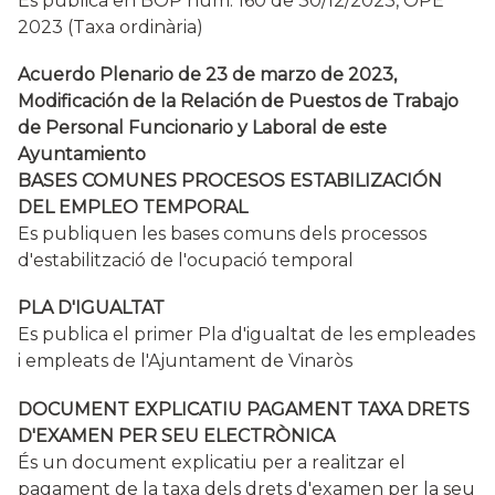
Es publica en BOP núm. 160 de 30/12/2023, OPE
2023 (Taxa ordinària)
Acuerdo Plenario de 23 de marzo de 2023,
Modificación de la Relación de Puestos de Trabajo
de Personal Funcionario y Laboral de este
Ayuntamiento
BASES COMUNES PROCESOS ESTABILIZACIÓN
DEL EMPLEO TEMPORAL
Es publiquen les bases comuns dels processos
d'estabilització de l'ocupació temporal
PLA D'IGUALTAT
Es publica el primer Pla d'igualtat de les empleades
i empleats de l'Ajuntament de Vinaròs
DOCUMENT EXPLICATIU PAGAMENT TAXA DRETS
D'EXAMEN PER SEU ELECTRÒNICA
És un document explicatiu per a realitzar el
pagament de la taxa dels drets d'examen per la seu