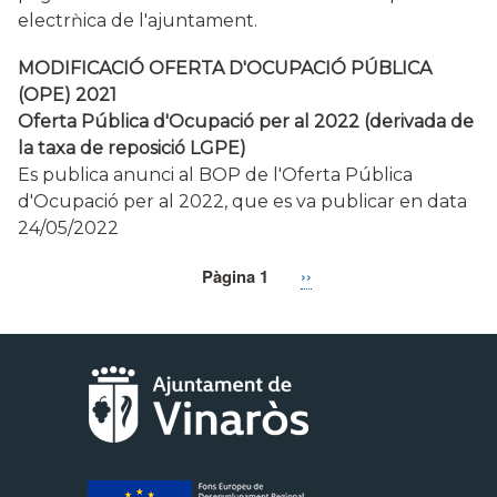
electrǹica de l'ajuntament.
MODIFICACIÓ OFERTA D'OCUPACIÓ PÚBLICA
(OPE) 2021
Oferta Pública d'Ocupació per al 2022 (derivada de
la taxa de reposició LGPE)
Es publica anunci al BOP de l'Oferta Pública
d'Ocupació per al 2022, que es va publicar en data
24/05/2022
Pàgina 1
Pàgina
››
Paginació
següent