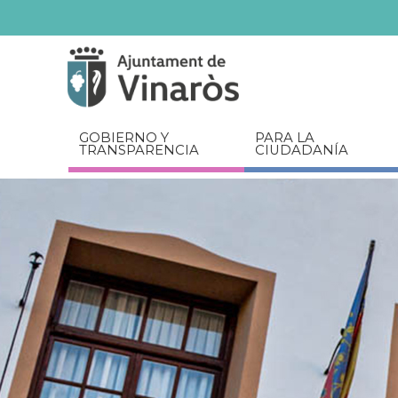
Servicios
Documentos
relacionados
GOBIERNO Y
PARA LA
TRANSPARENCIA
CIUDADANÍA