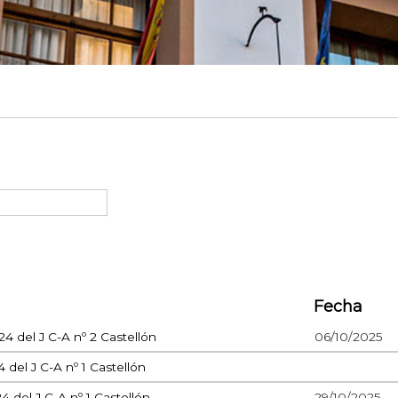
Fecha
4 del J C-A nº 2 Castellón
06/10/2025
del J C-A nº 1 Castellón
 del J C-A nº 1 Castellón
29/10/2025