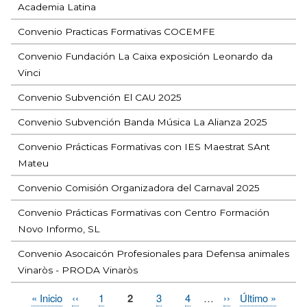
Academia Latina
Convenio Practicas Formativas COCEMFE
Convenio Fundación La Caixa exposición Leonardo da
Vinci
Convenio Subvención El CAU 2025
Convenio Subvención Banda Música La Alianza 2025
Convenio Prácticas Formativas con IES Maestrat SAnt
Mateu
Convenio Comisión Organizadora del Carnaval 2025
Convenio Prácticas Formativas con Centro Formación
Novo Informo, SL
Convenio Asocaicón Profesionales para Defensa animales
Vinaròs - PRODA Vinaròs
Primera
« Inicio
Página
‹‹
Page
1
Página
2
Page
3
Page
4
…
Siguiente
››
Última
Último »