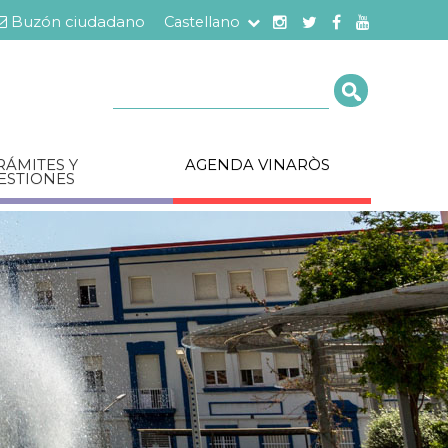
Buzón ciudadano
Castellano
Cerca
RÁMITES Y
AGENDA VINARÒS
ESTIONES