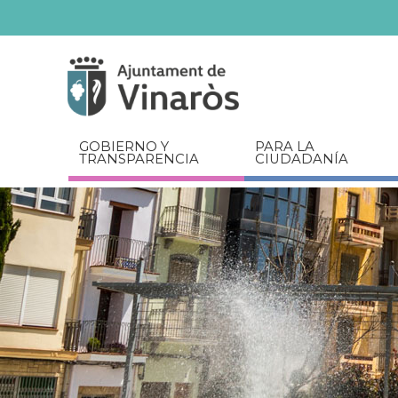
Servicios
Documentos
relacionados
GOBIERNO Y
PARA LA
TRANSPARENCIA
CIUDADANÍA