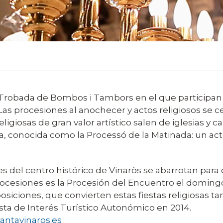
al Trobada de Bombos i Tambors en el que participan
 Las procesiones al anochecer y actos religiosos se 
giosas de gran valor artístico salen de iglesias y ca
a, conocida como la Processó de la Matinada: un act
lles del centro histórico de Vinaròs se abarrotan p
 procesiones es la Procesión del Encuentro el domin
ciones, que convierten estas fiestas religiosas tam
ta de Interés Turístico Autonómico en 2014.
antavinaros.es