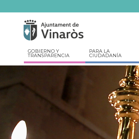
Servicios
Documentos
relacionados
GOBIERNO Y
PARA LA
TRANSPARENCIA
CIUDADANÍA