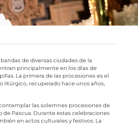
 bandas de diversas ciudades de la
centran principalmente en los días de
pillas. La primera de las procesiones es el
o litúrgico, recuperado hace unos años,
ara contemplar las solemnes procesiones de
go de Pascua. Durante estas celebraciones
bién en actos culturales y festivos.
La