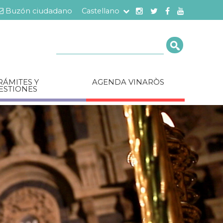
Buzón ciudadano
Castellano
Cerca
RÁMITES Y
AGENDA VINARÒS
ESTIONES