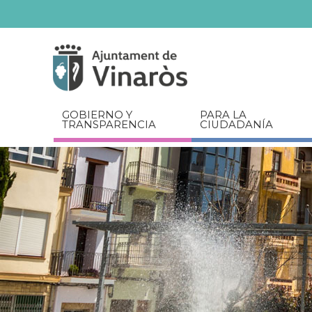
Servicios
Documentos
relacionados
GOBIERNO Y
PARA LA
TRANSPARENCIA
CIUDADANÍA