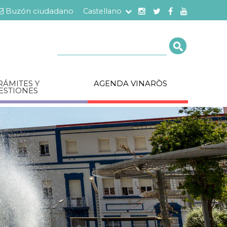
Buzón ciudadano
Castellano
Cerca
RÁMITES Y
AGENDA VINARÒS
ESTIONES