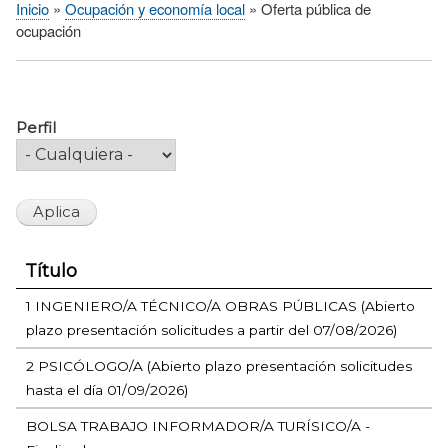
Inicio
Ocupación y economía local
Oferta pública de
Sobrescribir
ocupación
enlaces
de
ayuda
a
Perfil
la
navegación
Título
1 INGENIERO/A TÉCNICO/A OBRAS PÚBLICAS (Abierto
plazo presentación solicitudes a partir del 07/08/2026)
2 PSICÓLOGO/A (Abierto plazo presentación solicitudes
hasta el día 01/09/2026)
BOLSA TRABAJO INFORMADOR/A TURÍSICO/A -