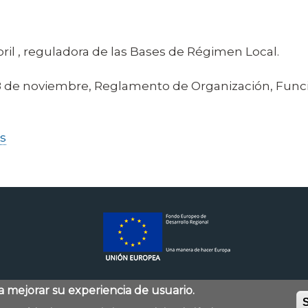
 abril , reguladora de las Bases de Régimen Local.
e 28 de noviembre, Reglamento de Organización, Fun
s
ra mejorar su experiencia de usuario.
S
Mapa web
Accessibilitat
Política de privac