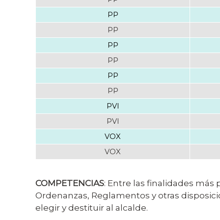
PP
PP
PP
PP
PP
PP
PVI
PVI
VOX
VOX
COMPETENCIAS
: Entre las finalidades más 
Ordenanzas, Reglamentos y otras disposici
elegir y destituir al alcalde.