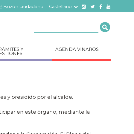
Buzón ciudadano
Castellano
Cerca
RÁMITES Y
AGENDA VINARÒS
ESTIONES
s y presidido por el alcalde.
ticipar en este órgano, mediante la