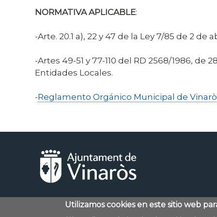
NORMATIVA APLICABLE
:
-Arte. 20.1 a), 22 y 47 de la Ley 7/85 de 2 de
-Artes 49-51 y 77-110 del RD 2568/1986, d
Entidades Locales.
-
Reglamento Orgánico Municipal de Vinarò
Utilizamos cookies en este sitio web pa
Menú
Contacto
Aviso legal