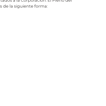
tados a la Corporación. El Pleno del
 de la siguiente forma: