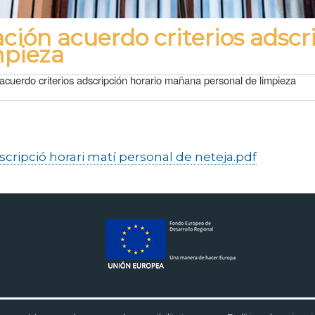
ión acuerdo criterios adscri
mpieza
cuerdo criterios adscripción horario mañana personal de limpieza
scripció horari matí personal de neteja.pdf