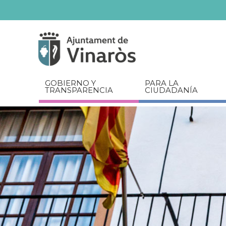
Servicios
Documentos
relacionados
GOBIERNO Y
PARA LA
TRANSPARENCIA
CIUDADANÍA