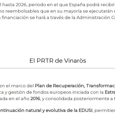
1 hasta 2026, periodo en el que España podrá recibir
no reembolsables que en su mayoría se ejecutarán e
ta financiación se hará a través de la Administració
El PRTR de Vinaròs
en el marco del
Plan de Recuperación, Transformaci
ica y gestión de fondos europeos iniciada con la
Estr
bada en el año
2016
, y consolidada posteriormente a 
ntinuación natural y evolutiva de la EDUSI
, permitie