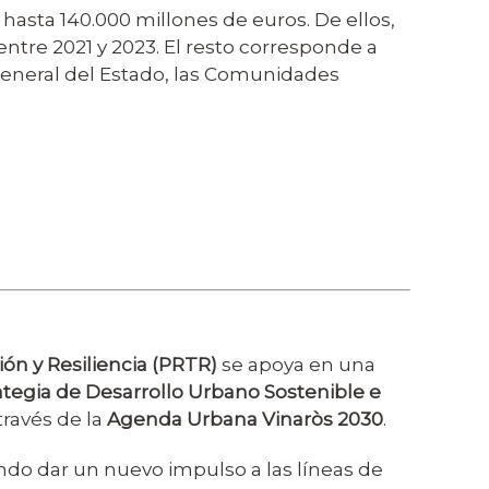
 hasta 140.000 millones de euros. De ellos,
ntre 2021 y 2023. El resto corresponde a
n General del Estado, las Comunidades
ón y Resiliencia (PRTR)
se apoya en una
ategia de Desarrollo Urbano Sostenible e
través de la
Agenda Urbana Vinaròs 2030
.
ndo dar un nuevo impulso a las líneas de