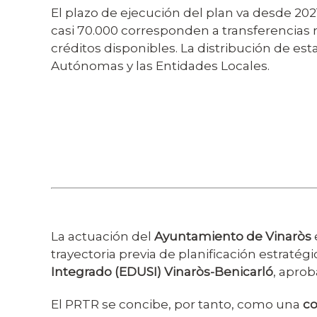
El plazo de ejecución del plan va desde 202
casi 70.000 corresponden a transferencias 
créditos disponibles. La distribución de es
Autónomas y las Entidades Locales.​​​​​
La actuación del
Ayuntamiento de Vinaròs
trayectoria previa de planificación estratég
Integrado (EDUSI) Vinaròs-Benicarló
, apro
El PRTR se concibe, por tanto, como una
co