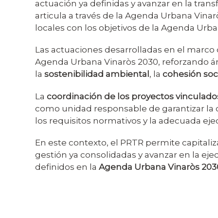
actuación ya definidas y avanzar en la tran
articula a través de la Agenda Urbana Vinar
locales con los objetivos de la Agenda Urba
Las actuaciones desarrolladas en el marco 
Agenda Urbana Vinaròs 2030, reforzando á
la
sostenibilidad ambiental
, la
cohesión soc
La
coordinación de los proyectos vinculado
como unidad responsable de garantizar la c
los requisitos normativos y la adecuada eje
En este contexto, el PRTR permite capitali
gestión ya consolidadas y avanzar en la ej
definidos en la
Agenda Urbana Vinaròs 203