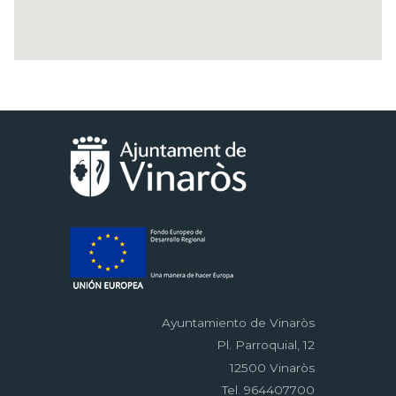
Ayuntamiento de Vinaròs
Pl. Parroquial, 12
12500 Vinaròs
Tel. 964407700