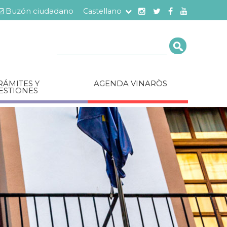
Buzón ciudadano
Castellano
Cerca
RÁMITES Y
AGENDA VINARÒS
ESTIONES