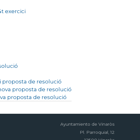
t exercici
solució
i proposta de resolució
 nova proposta de resolució
nova proposta de resolució
Ayuntamiento de Vinaròs
Pl. Parroquial, 12