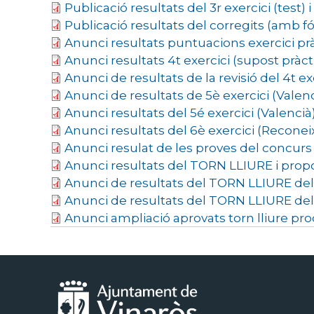
Publicació resultats del 3r exercici (test) 
Publicació resultats del corregits (amb fó
Anunci resultats puntuacions exercici pràc
Anunci resultats 4t exercici (supost pràcti
Anunci de resultats de la revisió del 4t exe
Anunci de resultats de 5è exercici (Valenc
Anunci resultats del 5é exercici (Valencià)
Anunci resultats del 6è exercici (Recon
Anunci resulat de les proves del concur
Anunci resultats del TORN LLIURE i prop
Anunci de resultats del TORN LLIURE del p
Anunci de resultats del TORN LLIURE del p
Anunci ampliació aprovats torn lliure proc