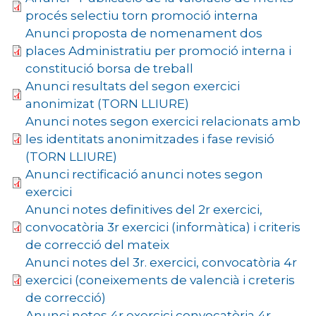
procés selectiu torn promoció interna
Anunci proposta de nomenament dos
places Administratiu per promoció interna i
constitució borsa de treball
Anunci resultats del segon exercici
anonimizat (TORN LLIURE)
Anunci notes segon exercici relacionats amb
les identitats anonimitzades i fase revisió
(TORN LLIURE)
Anunci rectificació anunci notes segon
exercici
Anunci notes definitives del 2r exercici,
convocatòria 3r exercici (informàtica) i criteris
de correcció del mateix
Anunci notes del 3r. exercici, convocatòria 4r
exercici (coneixements de valencià i creteris
de correcció)
Anunci notes 4r exercici convocatòria 4r