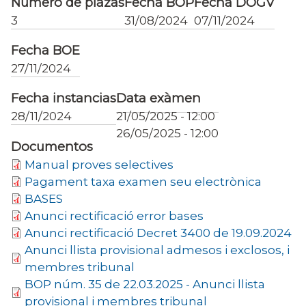
Número de plazas
Fecha BOP
Fecha DOGV
3
31/08/2024
07/11/2024
Fecha BOE
27/11/2024
Fecha instancias
Data exàmen
28/11/2024
21/05/2025 - 12:00
26/05/2025 - 12:00
Documentos
Manual proves selectives
Pagament taxa examen seu electrònica
BASES
Anunci rectificació error bases
Anunci rectificació Decret 3400 de 19.09.2024
Anunci llista provisional admesos i exclosos, i
membres tribunal
BOP núm. 35 de 22.03.2025 - Anunci llista
provisional i membres tribunal