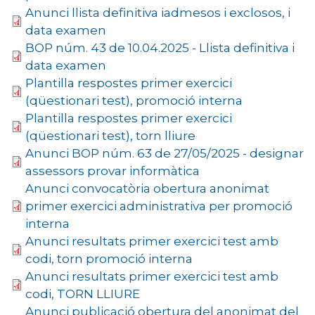
Anunci llista definitiva iadmesos i exclosos, i
data examen
BOP núm. 43 de 10.04.2025 - Llista definitiva i
data examen
Plantilla respostes primer exercici
(qüestionari test), promoció interna
Plantilla respostes primer exercici
(qüestionari test), torn lliure
Anunci BOP núm. 63 de 27/05/2025 - designar
assessors provar informàtica
Anunci convocatòria obertura anonimat
primer exercici administrativa per promoció
interna
Anunci resultats primer exercici test amb
codi, torn promoció interna
Anunci resultats primer exercici test amb
codi, TORN LLIURE
Anunci publicació obertura del anonimat del