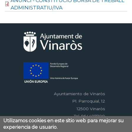
ANUNCI - CONSTITUCIÓ BORSA DE TREBALL
ADMINISTRATIU/IVA
Ayuntamiento de Vinaròs
Pl. Parroquial, 12
12500 Vinaròs
Tel. 964407700
Utilizamos cookies en este sitio web para mejorar su
experiencia de usuario.