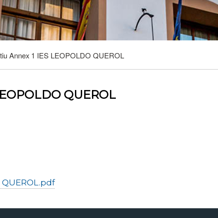
atiu Annex 1 IES LEOPOLDO QUEROL
ES LEOPOLDO QUEROL
O QUEROL.pdf