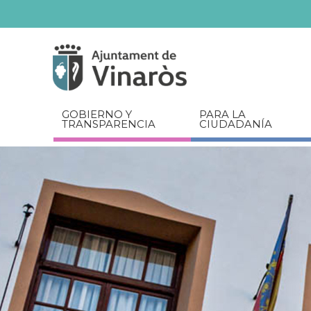
Servicios
Documentos
relacionados
GOBIERNO Y
PARA LA
TRANSPARENCIA
CIUDADANÍA