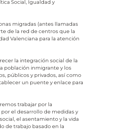
tica Social, Igualdad y
rsonas migradas (antes llamadas
te de la red de centros que la
idad Valenciana para la atención
ecer la integración social de la
a población inmigrante y los
sos, públicos y privados, así como
stablecer un puente y enlace para
remos trabajar por la
 por el desarrollo de medidas y
ocial, el asentamiento y la vida
do de trabajo basado en la