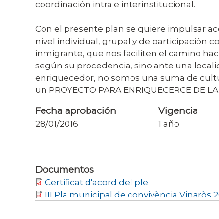
coordinación intra e interinstitucional.
Con el presente plan se quiere impulsar ac
nivel individual, grupal y de participación
inmigrante, que nos faciliten el camino hac
según su procedencia, sino ante una locali
enriquecedor, no somos una suma de cultur
un PROYECTO PARA ENRIQUECERCE DE LA DIV
Fecha aprobación
Vigencia
28/01/2016
1 año
Documentos
Certificat d'acord del ple
III Pla municipal de convivència Vinaròs 