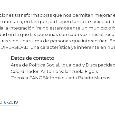
ciones transformadoras que nos permitan mejorar en
 comunitaria, en las que participen tanto la sociedad
ia la integración. Ya no estamos ante un municipio 
dad en la que las personas son cada vez más el resu
as sino una suma de personas que interactúan. En 
ERSIDAD, una característica ya inherente en nue
Datos de contacto
Área de Política Social, Igualdad y Discapacida
Coordinador: Antonio Valanzuela Figols
Técnica PANGEA: Inmaculada Picado Marcos
2016-2019