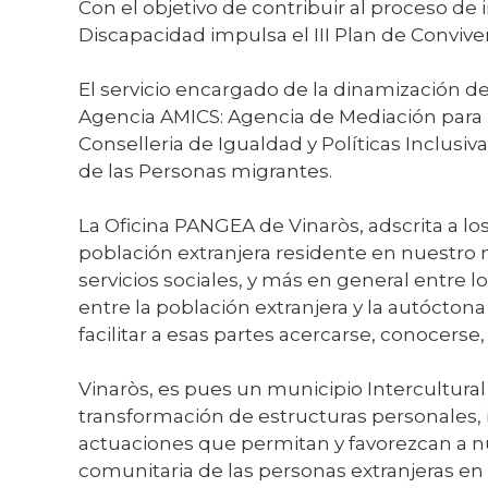
Con el objetivo de contribuir al proceso de 
Discapacidad impulsa el III Plan de Convive
El servicio encargado de la dinamización d
Agencia AMICS: Agencia de Mediación para la
Conselleria de Igualdad y Políticas Inclusi
de las Personas migrantes.
La Oficina PANGEA de Vinaròs, adscrita a los
población extranjera residente en nuestro 
servicios sociales, y más en general entre l
entre la población extranjera y la autócton
facilitar a esas partes acercarse, conocerse, 
Vinaròs, es pues un municipio Intercultural
transformación de estructuras personales, 
actuaciones que permitan y favorezcan a nue
comunitaria de las personas extranjeras en