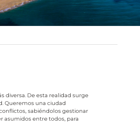
s diversa. De esta realidad surge
dad. Queremos una ciudad
 conflictos, sabiéndolos gestionar
r asumidos entre todos, para