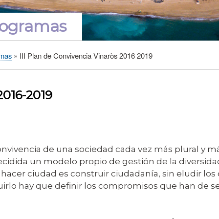
programas
amas
III Plan de Convivencia Vinaròs 2016 2019
 2016-2019
onvivencia de una sociedad cada vez más plural y má
decidida un modelo propio de gestión de la diversi
 hacer ciudad es construir ciudadanía, sin eludir los
irlo hay que definir los compromisos que han de se