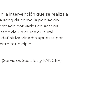
 la intervención que se realiza a
 de acogida como la población
formado por varios colectivos
ltado de un cruce cultural
definitiva Vinaròs apuesta por
stro municipio.
d (Servicios Sociales y PANGEA)