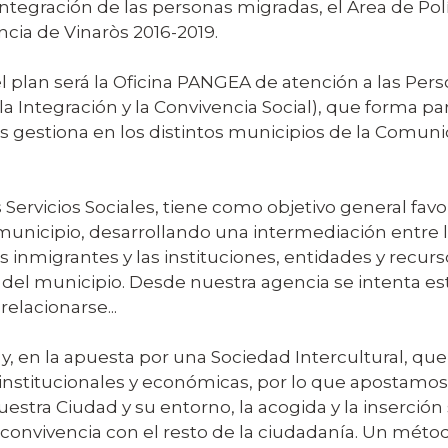
integración de las personas migradas, el Área de Polí
ncia de Vinaròs 2016-2019.
el plan será la Oficina PANGEA de atención a las Pe
 Integración y la Convivencia Social), que forma par
vas gestiona en los distintos municipios de la Comun
 Servicios Sociales, tiene como objetivo general favor
municipio, desarrollando una intermediación entre l
os inmigrantes y las instituciones, entidades y recur
a del municipio. Desde nuestra agencia se intenta e
relacionarse...
 y, en la apuesta por una Sociedad Intercultural, que
institucionales y económicas, por lo que apostamos
stra Ciudad y su entorno, la acogida y la inserción s
 convivencia con el resto de la ciudadanía. Un méto