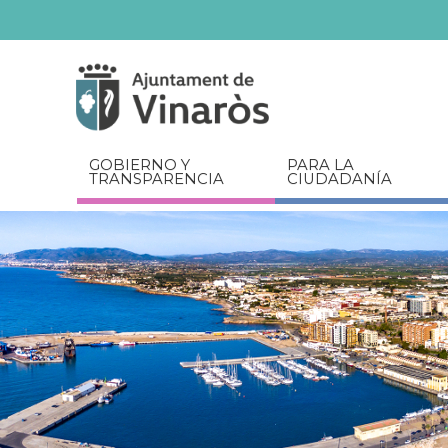
Servicios
Documentos
relacionados
GOBIERNO Y
PARA LA
TRANSPARENCIA
CIUDADANÍA