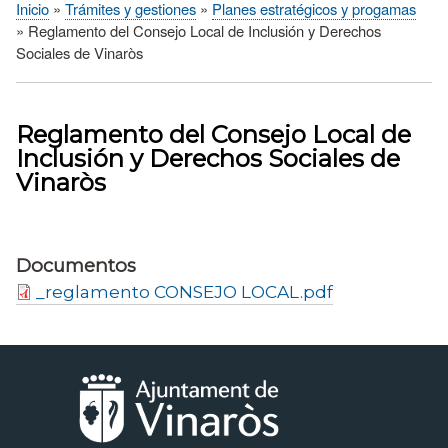
Inicio
Trámites y gestiones
Planes estratégicos y progamas
Sobrescribir
Reglamento del Consejo Local de Inclusión y Derechos
enlaces
Sociales de Vinaròs
de
ayuda
a
Reglamento del Consejo Local de
la
Inclusión y Derechos Sociales de
navegación
Vinaròs
Documentos
_reglamento CONSEJO LOCAL.pdf