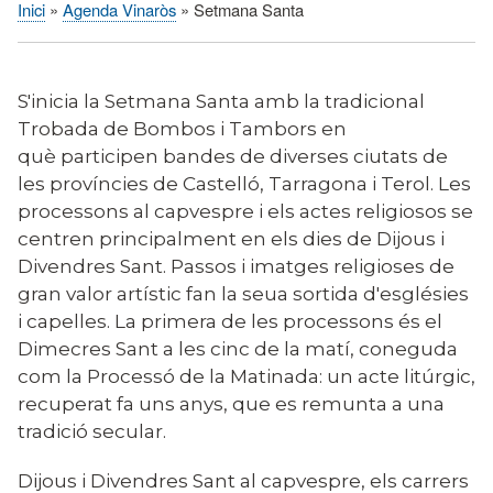
Inici
Agenda Vinaròs
Setmana Santa
Fil
d'Ariadna
S'inicia la Setmana Santa amb la tradicional
Trobada de Bombos i Tambors en
què participen bandes de diverses ciutats de
les províncies de Castelló, Tarragona i Terol. Les
processons al capvespre i els actes religiosos se
centren principalment en els dies de Dijous i
Divendres Sant. Passos i imatges religioses de
gran valor artístic fan la seua sortida d'esglésies
i capelles. La primera de les processons és el
Dimecres Sant a les cinc de la matí, coneguda
com la Processó de la Matinada: un acte litúrgic,
recuperat fa uns anys, que es remunta a una
tradició secular.
Dijous i Divendres Sant al capvespre, els carrers