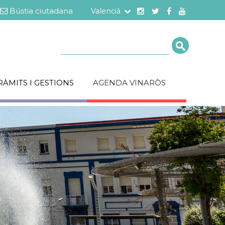
Bústia ciutadana
Valencià
Cerca
RÀMITS I GESTIONS
AGENDA VINARÒS