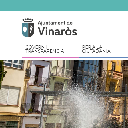
Servicios
Documents
relacionats
GOVERN I
PER A LA
TRANSPARÈNCIA
CIUTADANIA