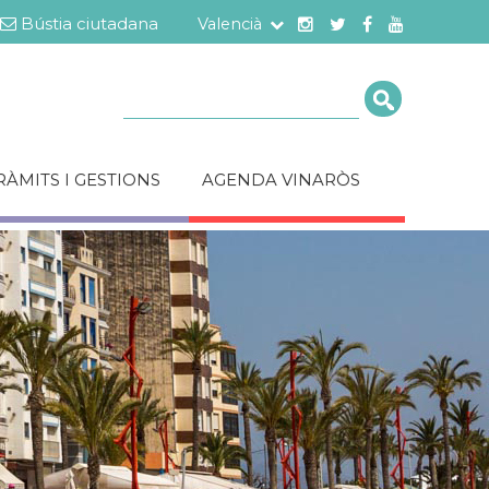
Bústia ciutadana
Valencià
Cerca
RÀMITS I GESTIONS
AGENDA VINARÒS