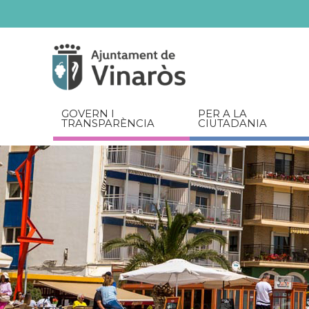
Servicios
Documents
relacionats
GOVERN I
PER A LA
TRANSPARÈNCIA
CIUTADANIA