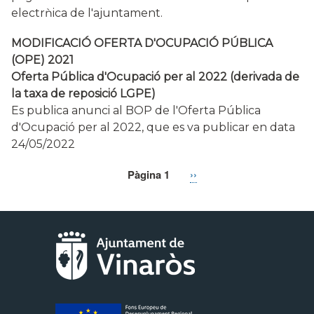
electrǹica de l'ajuntament.
MODIFICACIÓ OFERTA D'OCUPACIÓ PÚBLICA
(OPE) 2021
Oferta Pública d'Ocupació per al 2022 (derivada de
la taxa de reposició LGPE)
Es publica anunci al BOP de l'Oferta Pública
d'Ocupació per al 2022, que es va publicar en data
24/05/2022
Pàgina 1
Pàgina
››
Paginació
següent