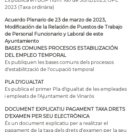
Es publica en BOP núm. 160 de 30/12/2023, OPE
2023 (Taxa ordinària)
Acuerdo Plenario de 23 de marzo de 2023,
Modificación de la Relación de Puestos de Trabajo
de Personal Funcionario y Laboral de este
Ayuntamiento
BASES COMUNES PROCESOS ESTABILIZACIÓN
DEL EMPLEO TEMPORAL
Es publiquen les bases comuns dels processos
d'estabilització de l'ocupació temporal
PLA D'IGUALTAT
Es publica el primer Pla d'igualtat de les empleades
i empleats de l'Ajuntament de Vinaròs
DOCUMENT EXPLICATIU PAGAMENT TAXA DRETS
D'EXAMEN PER SEU ELECTRÒNICA
És un document explicatiu per a realitzar el
pagament de la taxa dels drets d'examen per la seu