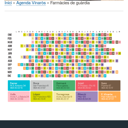
Inici
Agenda Vinaròs
Farmàcies de guàrdia
Fil
d'Ariadna