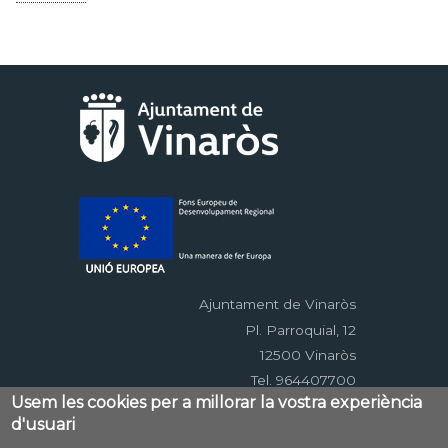
Ajuntament de Vinaròs
Pl. Parroquial, 12
12500 Vinaròs
Tel. 964407700
Usem les cookies per a millorar la vostra experiència
d'usuari