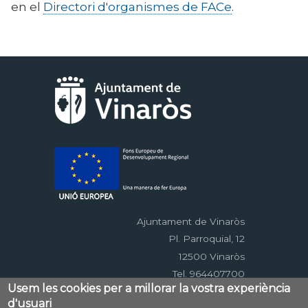
en el
Directori d'organismes de FACe
.
Ajuntament de Vinaròs
Pl. Parroquial, 12
12500 Vinaròs
Tel. 964407700
Usem les cookies per a millorar la vostra experiència
d'usuari