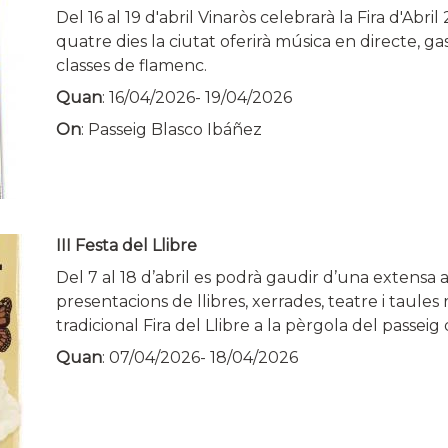
Del 16 al 19 d'abril Vinaròs celebrarà la Fira d'Abr
quatre dies la ciutat oferirà música en directe, g
classes de flamenc.
Quan
:
16/04/2026
-
19/04/2026
On
: Passeig Blasco Ibáñez
III Festa del Llibre
Del 7 al 18 d’abril es podrà gaudir d’una extensa
presentacions de llibres, xerrades, teatre i taule
tradicional Fira del Llibre a la pèrgola del passei
Quan
:
07/04/2026
-
18/04/2026