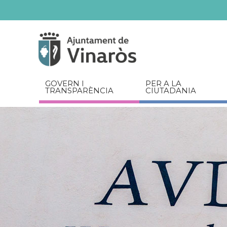
Servicios
Documents
relacionats
GOVERN I
PER A LA
TRANSPARÈNCIA
CIUTADANIA