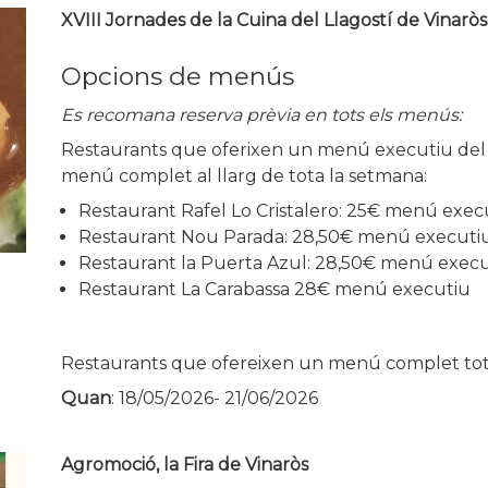
XVIII Jornades de la Cuina del Llagostí de Vinaròs
Opcions de menús
Es recomana reserva prèvia en tots els menús:
Restaurants que oferixen un menú executiu del Ll
menú complet al llarg de tota la setmana:
Restaurant Rafel Lo Cristalero: 25€ menú exe
Restaurant Nou Parada: 28,50€ menú executi
Restaurant la Puerta Azul: 28,50€ menú exec
Restaurant La Carabassa 28€ menú executiu
Restaurants que ofereixen un menú complet tot
Quan
:
18/05/2026
-
21/06/2026
Agromoció, la Fira de Vinaròs