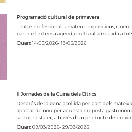
Programació cultural de primavera
Teatre professional i amateur, exposicions, cinema,
part de l’extensa agenda cultural adreçada a tots
Quan
:
14/03/2026
-
18/06/2026
II Jornades de la Cuina dels Cítrics
Després de la bona acollida per part dels mateixos
apostar de nou per aquesta proposta gastronòmica
sector hostaler, a través d’un producte de proximi
Quan
:
09/03/2026
-
29/03/2026