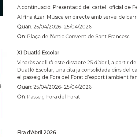
A continuació: Presentació del cartell oficial de F
Al finalitzar: Música en directe amb servei de barr
Quan
:
25/04/2026
-
25/04/2026
On
: Plaça de l'Antic Convent de Sant Francesc
XI Duatló Escolar
Vinaròs acollirà este dissabte 25 d’abril, a partir d
Duatló Escolar, una cita ja consolidada dins del 
el passeig de Fora del Forat d’esport i ambient fam
Quan
:
25/04/2026
-
25/04/2026
On
: Passeig Fora del Forat
Fira d'Abril 2026