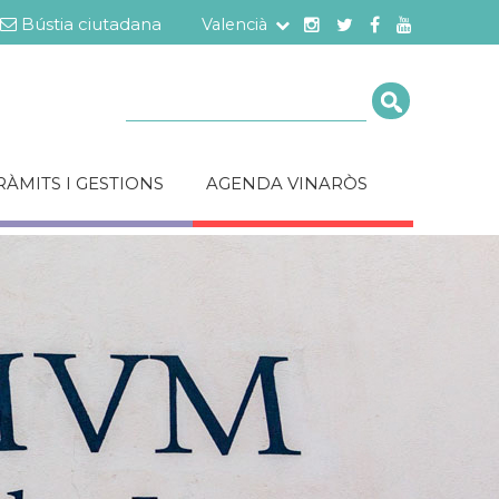
Bústia ciutadana
Valencià
Cerca
RÀMITS I GESTIONS
AGENDA VINARÒS