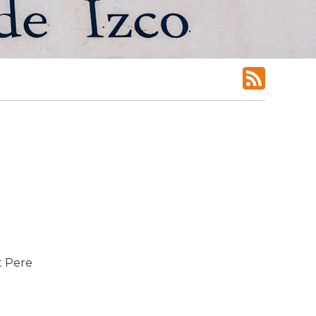
t Pere