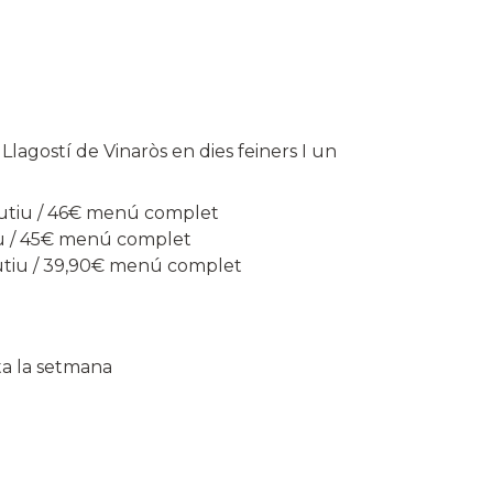
agostí de Vinaròs en dies feiners I un
cutiu / 46€ menú complet
u / 45€ menú complet
utiu / 39,90€ menú complet
a la setmana