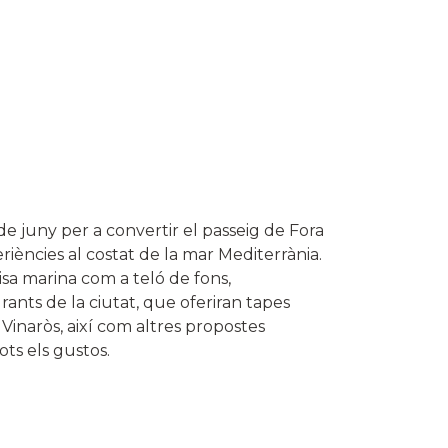
 de juny per a convertir el passeig de Fora
riències al costat de la mar Mediterrània.
isa marina com a teló de fons,
ants de la ciutat, que oferiran tapes
 Vinaròs, així com altres propostes
ts els gustos.