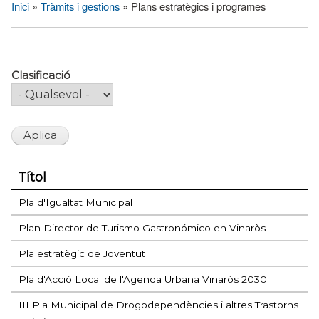
Inici
Tràmits i gestions
Plans estratègics i programes
Fil
d'Ariadna
Clasificació
Títol
Pla d'Igualtat Municipal
Plan Director de Turismo Gastronómico en Vinaròs
Pla estratègic de Joventut
Pla d'Acció Local de l'Agenda Urbana Vinaròs 2030
III Pla Municipal de Drogodependències i altres Trastorns