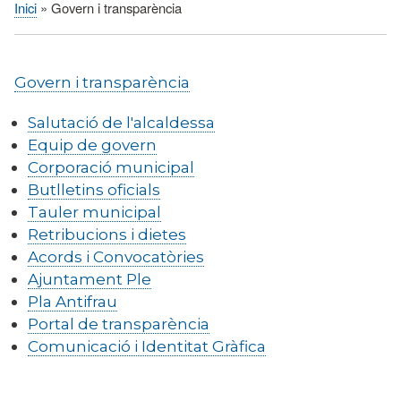
Inici
Govern i transparència
Fil
d'Ariadna
Govern i transparència
Salutació de l'alcaldessa
Equip de govern
Corporació municipal
Butlletins oficials
Tauler municipal
Retribucions i dietes
Acords i Convocatòries
Ajuntament Ple
Pla Antifrau
Portal de transparència
Comunicació i Identitat Gràfica