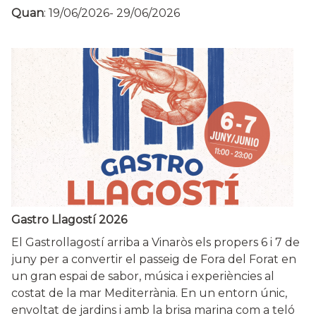
Quan
:
19/06/2026
-
29/06/2026
Gastro Llagostí 2026
El Gastrollagostí arriba a Vinaròs els propers 6 i 7 de
juny per a convertir el passeig de Fora del Forat en
un gran espai de sabor, música i experiències al
costat de la mar Mediterrània. En un entorn únic,
envoltat de jardins i amb la brisa marina com a teló