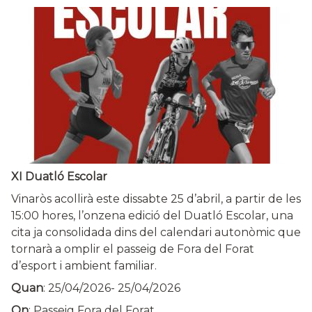
XI Duatló Escolar
Vinaròs acollirà este dissabte 25 d’abril, a partir de les
15:00 hores, l’onzena edició del Duatló Escolar, una
cita ja consolidada dins del calendari autonòmic que
tornarà a omplir el passeig de Fora del Forat
d’esport i ambient familiar.
Quan
:
25/04/2026
-
25/04/2026
On
: Passeig Fora del Forat