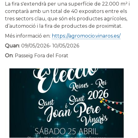
La fira s'extendrà per una superfície de 22.000 m² i
comptarà amb un total de 40 expositors entre els
tres sectors clau, que són els productes agrícoles,
d’automoció i la fira de productes de proximitat.
Més informació en:
https://agromocio.vinaros.es/
Quan
:
09/05/2026
-
10/05/2026
On
: Passeig Fora del Forat