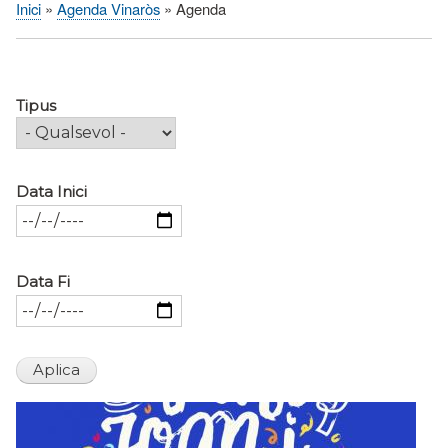
Inici
Agenda Vinaròs
Agenda
Fil
d'Ariadna
Tipus
Data Inici
Data Fi