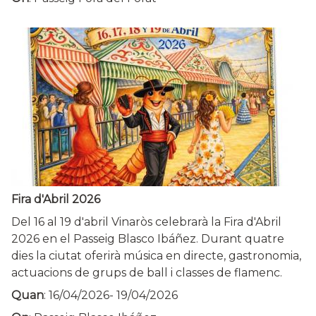
Fira d'Abril 2026
Del 16 al 19 d'abril Vinaròs celebrarà la Fira d'Abril
2026 en el Passeig Blasco Ibáñez. Durant quatre
dies la ciutat oferirà música en directe, gastronomia,
actuacions de grups de ball i classes de flamenc.
Quan
:
16/04/2026
-
19/04/2026