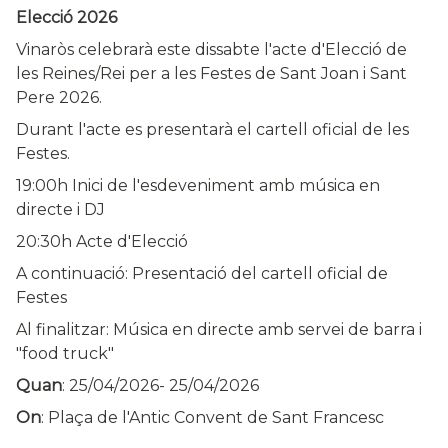
Elecció 2026
Vinaròs celebrarà este dissabte l'acte d'Elecció de
les Reines/Rei per a les Festes de Sant Joan i Sant
Pere 2026.
Durant l'acte es presentarà el cartell oficial de les
Festes.
19:00h Inici de l'esdeveniment amb música en
directe i DJ
20:30h Acte d'Elecció
A continuació: Presentació del cartell oficial de
Festes
Al finalitzar: Música en directe amb servei de barra i
"food truck"
Quan
:
25/04/2026
-
25/04/2026
On
: Plaça de l'Antic Convent de Sant Francesc