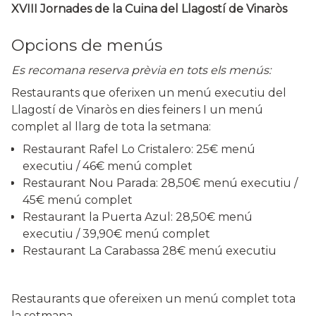
XVIII Jornades de la Cuina del Llagostí de Vinaròs
Opcions de menús
Es recomana reserva prèvia en tots els menús:
Restaurants que oferixen un menú executiu del
Llagostí de Vinaròs en dies feiners I un menú
complet al llarg de tota la setmana:
Restaurant Rafel Lo Cristalero: 25€ menú
executiu / 46€ menú complet
Restaurant Nou Parada: 28,50€ menú executiu /
45€ menú complet
Restaurant la Puerta Azul: 28,50€ menú
executiu / 39,90€ menú complet
Restaurant La Carabassa 28€ menú executiu
Restaurants que ofereixen un menú complet tota
la setmana