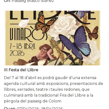
On
: Passeig Blasco Ibáñez
III Festa del Llibre
Del 7 al 18 d’abril es podrà gaudir d’una extensa
agenda cultural amb exposicions, presentacions de
llibres, xerrades, teatre i taules redones, que
culminarà amb la tradicional Fira del Llibre a la
pèrgola del passeig de Colom
Quan
:
07/04/2026
-
18/04/2026