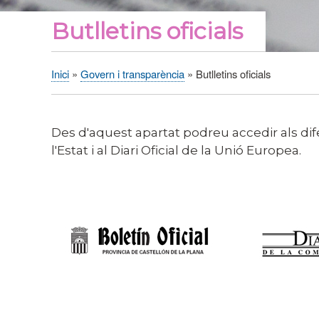
Butlletins oficials
Inici
Govern i transparència
Butlletins oficials
Fil
d'Ariadna
Des d'aquest apartat podreu accedir als difer
l'Estat i al Diari Oficial de la Unió Europea.