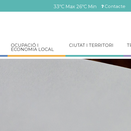
Vés
Contacte
33ºC Max
26ºC Min
al
Menú
contingut
barra
superior
OCUPACIÓ I
CIUTAT I TERRITORI
T
ECONOMIA LOCAL