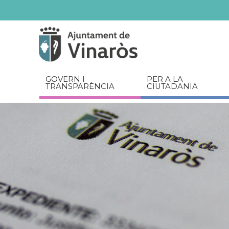
Servicios
Documents
relacionats
GOVERN I
PER A LA
TRANSPARÈNCIA
CIUTADANIA