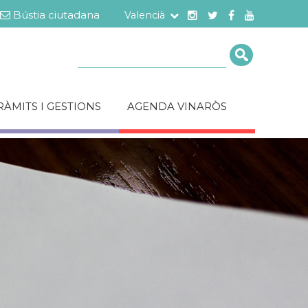
Bústia ciutadana
Valencià
Cerca
RÀMITS I GESTIONS
AGENDA VINARÒS