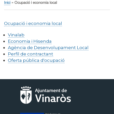
Inici
Ocupació i economia local
Fil
d'Ariadna
Ocupació i economia local
Vinalab
Economia i Hisenda
Agència de Desenvolupament Local
Perfil de contractant
Oferta pública d'ocupació