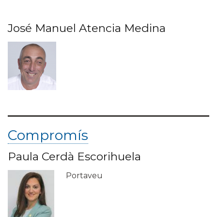
José Manuel Atencia Medina
Compromís
Paula Cerdà Escorihuela
Portaveu