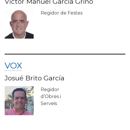
Víctor Manuel García Griñó
Regidor de Festes
VOX
Josué Brito García
Regidor
d’Obres i
Serveis