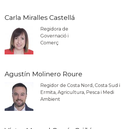
Carla Miralles Castellá
Regidora de
Governació i
Comerç
Agustín Molinero Roure
Regidor de Costa Nord, Costa Sud i
Ermita, Agricultura, Pesca i Medi
Ambient