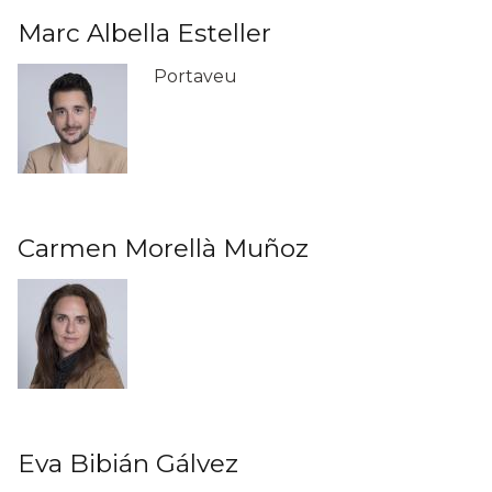
Marc Albella Esteller
Portaveu
Carmen Morellà Muñoz
Eva Bibián Gálvez