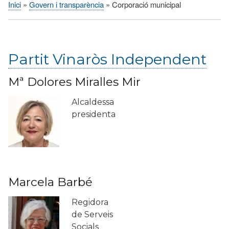
Inici
Govern i transparència
Corporació municipal
Fil
d'Ariadna
Partit Vinaròs Independent
Mª Dolores Miralles Mir
Alcaldessa
presidenta
Marcela Barbé
Regidora
de Serveis
Socials