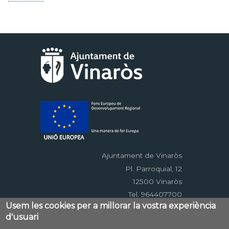
Ajuntament de Vinaròs
Pl. Parroquial, 12
12500 Vinaròs
Tel. 964407700
Usem les cookies per a millorar la vostra experiència
d'usuari