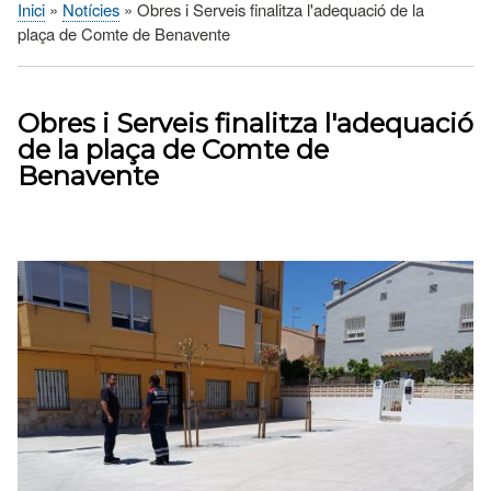
Inici
Notícies
Obres i Serveis finalitza l'adequació de la
Fil
plaça de Comte de Benavente
d'Ariadna
Obres i Serveis finalitza l'adequació
de la plaça de Comte de
Benavente