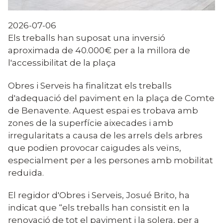
2026-07-06
Els treballs han suposat una inversió
aproximada de 40.000€ per a la millora de
l'accessibilitat de la plaça
Obres i Serveis ha finalitzat els treballs
d'adequació del paviment en la plaça de Comte
de Benavente. Aquest espai es trobava amb
zones de la superfície aixecades i amb
irregularitats a causa de les arrels dels arbres
que podien provocar caigudes als veïns,
especialment per a les persones amb mobilitat
reduïda.
El regidor d'Obres i Serveis, Josué Brito, ha
indicat que “els treballs han consistit en la
renovació de tot el paviment i la solera, per a