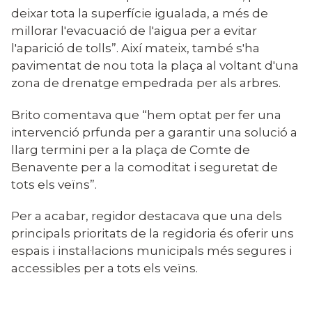
deixar tota la superfície igualada, a més de
millorar l'evacuació de l'aigua per a evitar
l'aparició de tolls”. Així mateix, també s'ha
pavimentat de nou tota la plaça al voltant d'una
zona de drenatge empedrada per als arbres.
Brito comentava que “hem optat per fer una
intervenció prfunda per a garantir una solució a
llarg termini per a la plaça de Comte de
Benavente per a la comoditat i seguretat de
tots els veïns”.
Per a acabar, regidor destacava que una dels
principals prioritats de la regidoria és oferir uns
espais i instal·lacions municipals més segures i
accessibles per a tots els veïns.