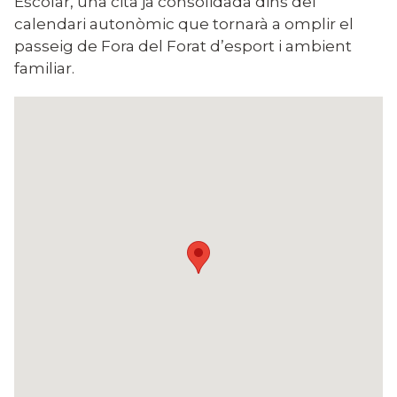
Escolar, una cita ja consolidada dins del
calendari autonòmic que tornarà a omplir el
passeig de Fora del Forat d’esport i ambient
familiar.