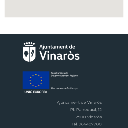
Ajuntament de Vinaròs
Pl. Parroquial, 12
12500 Vinaròs
Tel. 964407700