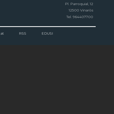
Pl. Parroquial, 12
12500 Vinaròs
Tel. 964407700
tat
RSS
EDUSI