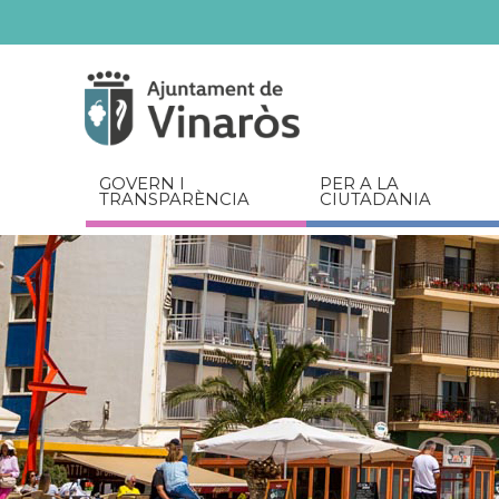
Servicios
Documents
relacionats
GOVERN I
PER A LA
TRANSPARÈNCIA
CIUTADANIA