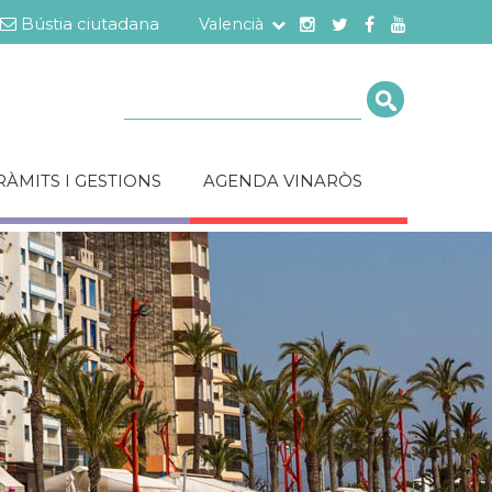
Bústia ciutadana
Valencià
Cerca
RÀMITS I GESTIONS
AGENDA VINARÒS