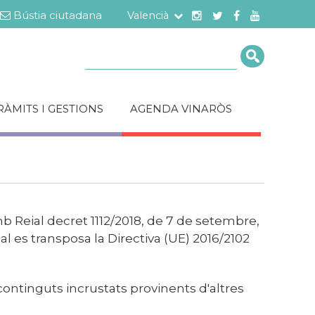
Bústia ciutadana
Valencià
Cerca
RÀMITS I GESTIONS
AGENDA VINARÒS
 Reial decret 1112/2018, de 7 de setembre,
ual es transposa la Directiva (UE) 2016/2102
 continguts incrustats provinents d'altres