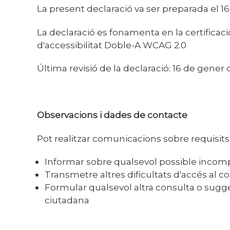
La present declaració va ser preparada el 16
La declaració es fonamenta en la certificac
d'accessibilitat Doble-A WCAG 2.0
Última revisió de la declaració: 16 de gener 
Observacions i dades de contacte
Pot realitzar comunicacions sobre requisits d
Informar sobre qualsevol possible incomp
Transmetre altres dificultats d'accés al c
Formular qualsevol altra consulta o suggeri
ciutadana