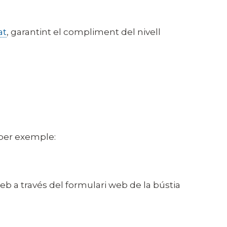
at
, garantint el compliment del nivell
, per exemple:
web a través del formulari web de la bústia