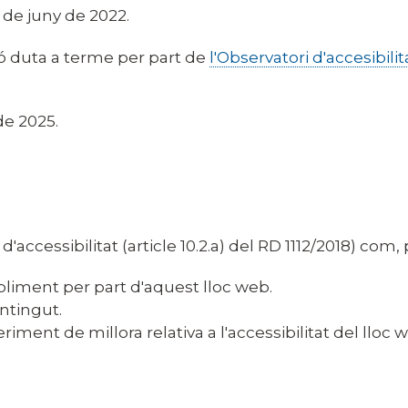
 de juny de 2022.
ió duta a terme per part de
l'Observatori d'accesibilit
de 2025.
'accessibilitat (article 10.2.a) del RD 1112/2018) com
liment per part d'aquest lloc web.
ontingut.
ment de millora relativa a l'accessibilitat del lloc 