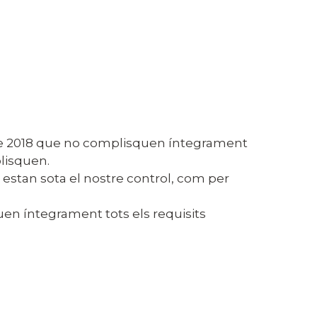
e de 2018 que no complisquen íntegrament
plisquen.
estan sota el nostre control, com per
en íntegrament tots els requisits