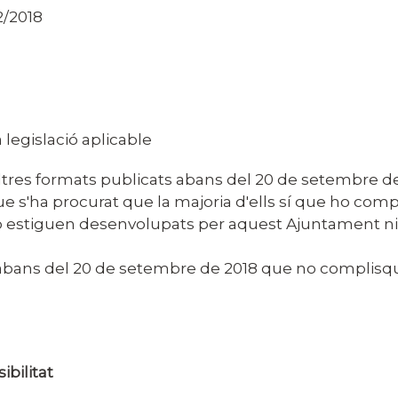
2/2018
 legislació aplicable
i altres formats publicats abans del 20 de setembr
 que s'ha procurat que la majoria d'ells sí que ho com
o estiguen desenvolupats per aquest Ajuntament ni 
s abans del 20 de setembre de 2018 que no complisqu
ibilitat