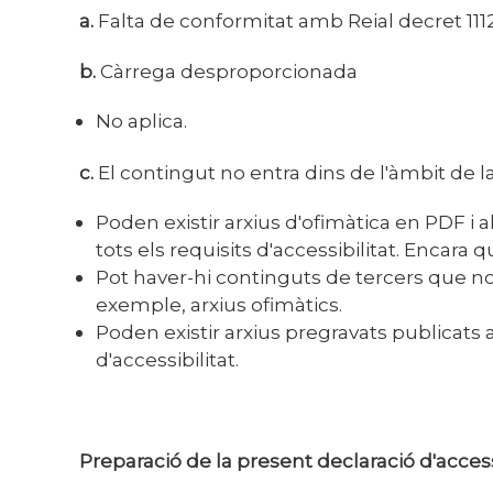
a.
Falta de conformitat amb Reial decret 111
b.
Càrrega desproporcionada
No aplica.
c.
El contingut no entra dins de l'àmbit de la
Poden existir arxius d'ofimàtica en PDF 
tots els requisits d'accessibilitat. Encara
Pot haver-hi continguts de tercers que n
exemple, arxius ofimàtics.
Poden existir arxius pregravats publicat
d'accessibilitat.
Preparació de la present declaració d'access