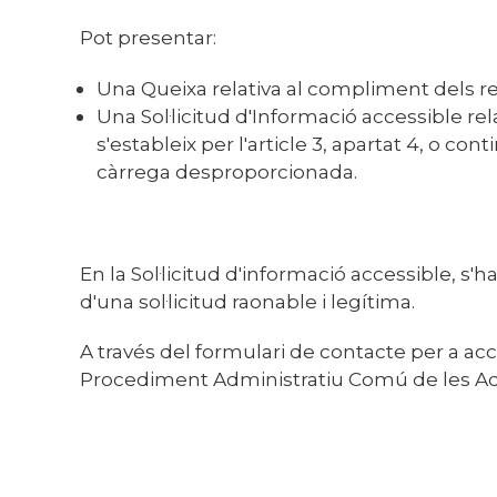
Pot presentar:
Una Queixa relativa al compliment dels req
Una Sol·licitud d'Informació accessible re
s'estableix per l'article 3, apartat 4, o 
càrrega desproporcionada.
En la Sol·licitud d'informació accessible, s'
d'una sol·licitud raonable i legítima.
A través del formulari de contacte per a acces
Procediment Administratiu Comú de les Ad