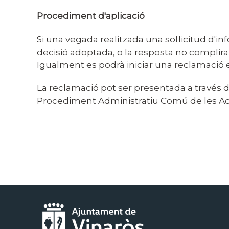
Procediment d'aplicació
Si una vegada realitzada una sol·licitud d'
decisió adoptada, o la resposta no complira 
Igualment es podrà iniciar una reclamació e
La reclamació pot ser presentada a través del
Procediment Administratiu Comú de les Ad