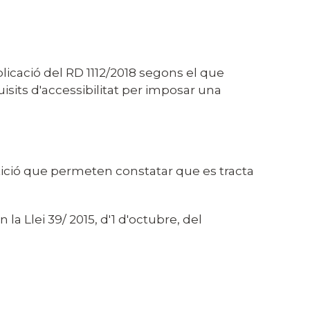
plicació del RD 1112/2018 segons el que
isits d'accessibilitat per imposar una
 petició que permeten constatar que es tracta
 la Llei 39/ 2015, d'1 d'octubre, del