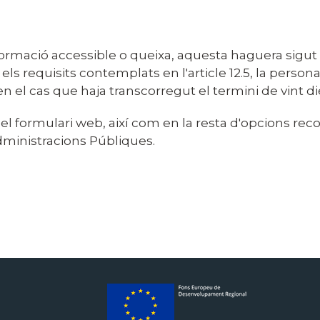
informació accessible o queixa, aquesta haguera sigu
els requisits contemplats en l'article 12.5, la person
n el cas que haja transcorregut el termini de vint d
 formulari web, així com en la resta d'opcions recolli
ministracions Públiques.