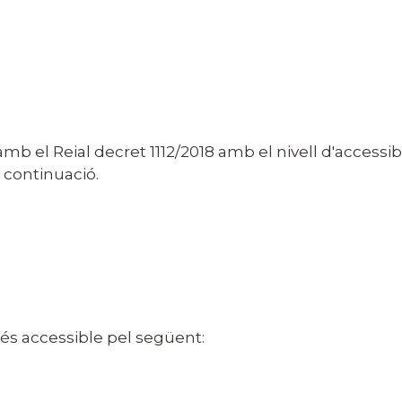
 el Reial decret 1112/2018 amb el nivell d'accessib
 continuació.
 és accessible pel següent: