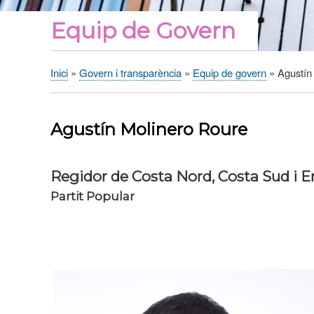
Equip de Govern
Inici
Govern i transparència
Equip de govern
Agustín
Fil
d'Ariadna
Agustín Molinero Roure
Regidor de Costa Nord, Costa Sud i E
Partit Popular