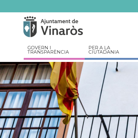
Servicios
Documents
relacionats
GOVERN I
PER A LA
TRANSPARÈNCIA
CIUTADANIA