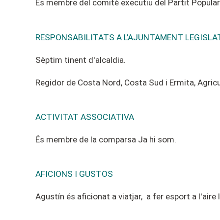
És membre del
comitè
executiu del Partit Popular
RESPONSABILITATS A L’AJUNTAMENT LEGISLA
Sèptim
tinent d'alcaldia.
Regidor de Costa Nord, Costa Sud i Ermita, Agricu
ACTIVITAT ASSOCIATIVA
És membre de la comparsa Ja hi som.
AFICIONS I GUSTOS
Agustín és aficionat a viatjar, a fer esport a l'aire