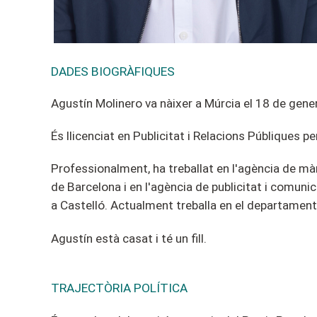
DADES BIOGRÀFIQUES
Agustín Molinero va nàixer a Múrcia el 18 de gene
És llicenciat en Publicitat i Relacions Públiques p
Professionalment, ha treballat en l'agència de mà
de Barcelona i en l'agència de publicitat i comun
a Castelló. Actualment treballa en el departamen
Agustín està casat i té un fill.
TRAJECTÒRIA POLÍTICA