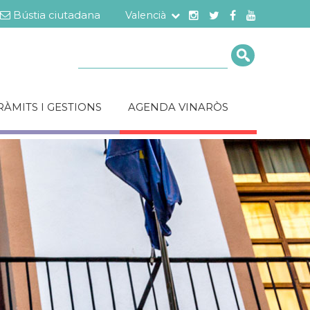
Bústia ciutadana
Valencià
Cerca
RÀMITS I GESTIONS
AGENDA VINARÒS