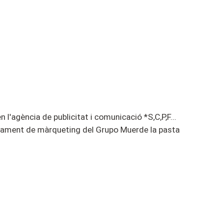
'agència de publicitat i comunicació *S,C,P,F...
artament de màrqueting del Grupo Muerde la pasta