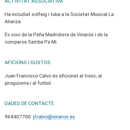
ACTIVITAT ASSOCIATIVA
Ha estudiat solfeig i tuba a la Societat Musical La
Alianza.
És soci de la Peña Madridista de Vinaròs i de la
comparsa Samba Pa Mi.
AFICIONS I GUSTOS
Juan Francisco Calvo és aficionat al tresc, al
piragüisme i al futbol.
DADES DE CONTACTE
964407700
jfcalvo@vinaros.es