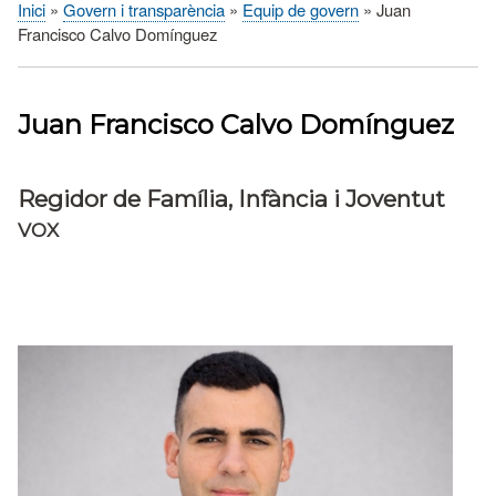
Inici
Govern i transparència
Equip de govern
Juan
Fil
Francisco Calvo Domínguez
d'Ariadna
Juan Francisco Calvo Domínguez
Regidor de Família, Infància i Joventut
VOX