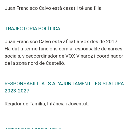
Juan Francisco Calvo est
à
casa
t
i
t
é
una filla
.
TRAJECTÒRIA POLÍTICA
Juan Francisco Calvo està afiliat a Vox des de 2017.
Ha dut a terme funcions com a responsable de xarxes
socials, vicecoordinador de VOX Vinaroz i coordinador
de la zona nord de Castelló.
RESPONSABILITATS A L’AJUNTAMENT LEGISLATURA
2023-2027
Regidor de Família, Infància i Joventut
.