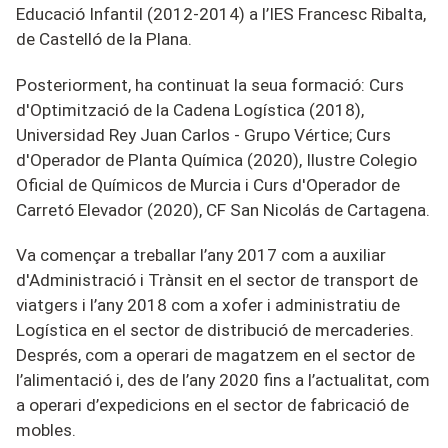
Educació Infantil
(
2012-2014
) a l’I
ES Francesc Ribalta,
de Castelló de la Plana.
Posteriorment, ha continuat la seua formació: Curs
d'Optimització de la Cadena Logística (2018),
Universidad Rey Juan Carlos - Grupo Vértice; Curs
d'Operador de Planta Química (2020), Ilustre Colegio
Oficial de Químicos de Murcia i Curs d'Operador de
Carretó Elevador (2020), CF San Nicolás de Cartagena.
Va començar a treballar l’any 2017 com a auxiliar
d'Administració i Trànsit
en el
sector de transport de
viatgers
i
l’any 2018 com a xofer i administratiu de
Logística en el
sector de distribució de mercaderies.
Després
, com a operari de magatzem en el sector de
l’alimentació i, des de l’any 2020 fins a l’actualitat, com
a operari d’expedicions en el sector de fabricació de
mobles.