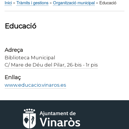
Inici
Tràmits i gestions
Organització municipal
Educació
Fil
d'Ariadna
Educació
Adreça
Biblioteca Municipal
C/ Mare de Déu del Pilar, 26-bis - 1r pis
Enllaç
www.educacio.vinaros.es