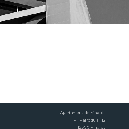
Ajuntament de Vinaròs
Pl. Parroquial, 12
12500 Vinaròs