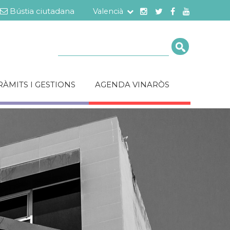
Bústia ciutadana
Valencià
Cerca
RÀMITS I GESTIONS
AGENDA VINARÒS