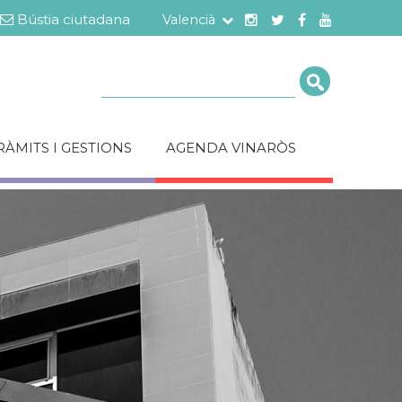
Bústia ciutadana
Valencià
Cerca
RÀMITS I GESTIONS
AGENDA VINARÒS