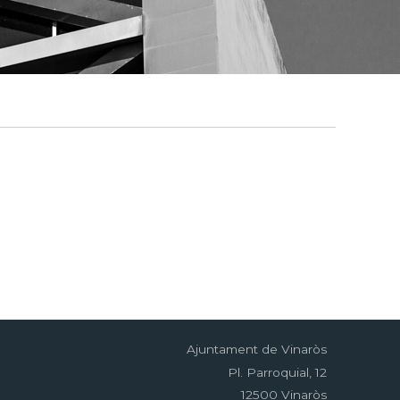
Ajuntament de Vinaròs
Pl. Parroquial, 12
12500 Vinaròs