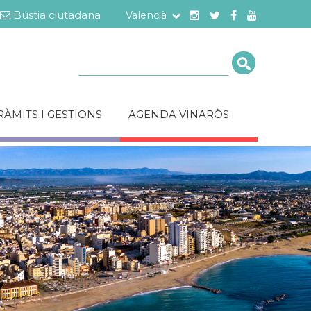
Bústia ciutadana
Valencià
Cerca
RÀMITS I GESTIONS
AGENDA VINARÒS