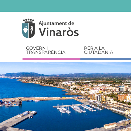
Servicios
Documents
relacionats
GOVERN I
PER A LA
TRANSPARÈNCIA
CIUTADANIA