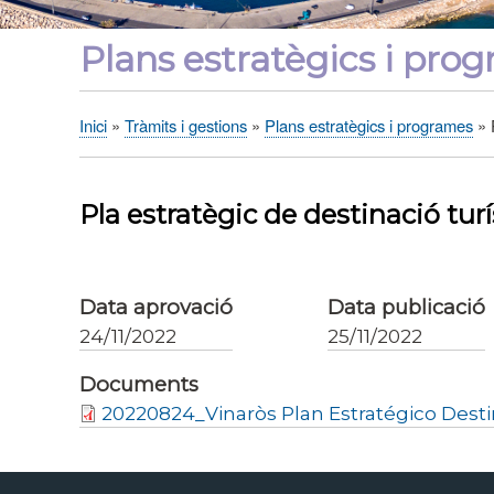
Plans estratègics i pro
Inici
Tràmits i gestions
Plans estratègics i programes
P
Fil
d'Ariadna
Pla estratègic de destinació turís
Data aprovació
Data publicació
24/11/2022
25/11/2022
Documents
20220824_Vinaròs Plan Estratégico Desti