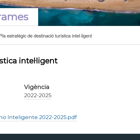
grames
la estratègic de destinació turística intel·ligent
tica intel·ligent
Vigència
2022-2025
no Inteligente 2022-2025.pdf