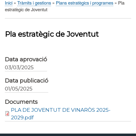
Inici
Tràmits i gestions
Plans estratègics i programes
Pla
Fil
estratègic de Joventut
d'Ariadna
Pla estratègic de Joventut
Data aprovació
03/03/2025
Data publicació
01/05/2025
Documents
PLA DE JOVENTUT DE VINARÒS 2025-
2029.pdf