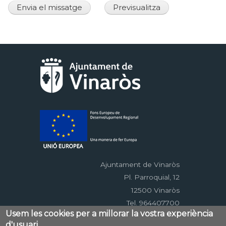
Ajuntament de Vinaròs
Pl. Parroquial, 12
12500 Vinaròs
Tel. 964407700
Usem les cookies per a millorar la vostra experiència
d'usuari