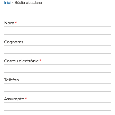
Inici
Bústia ciutadana
Fil
d'Ariadna
Nom
Cognoms
Correu electrònic
Telèfon
Assumpte